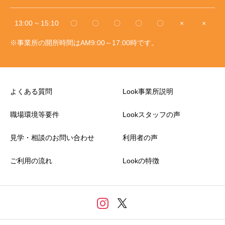
13:00 ~ 15:10
〇
〇
〇
〇
〇
×
×
※事業所の開所時間はAM9:00～17:00時です。
よくある質問
Look事業所説明
職場環境等要件
Lookスタッフの声
見学・相談のお問い合わせ
利用者の声
ご利用の流れ
Lookの特徴