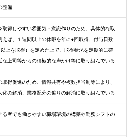
の整備
を取得しやすい雰囲気・意識作りのため、具体的な取
例えば、１週間以上の休暇を年に●回取得、付与日数
％以上を取得）を定めた上で、取得状況を定期的に確
近な上司等からの積極的な声かけ等に取り組んでいる
の取得促進のため、情報共有や複数担当制等により、
人化の解消、業務配分の偏りの解消に取り組んでいる
する者でも働きやすい職場環境の構築や勤務シフトの