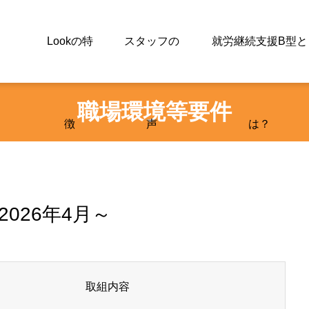
Lookの特
スタッフの
就労継続支援B型と
職場環境等要件
徴
声
は？
2026年4月～
取組内容