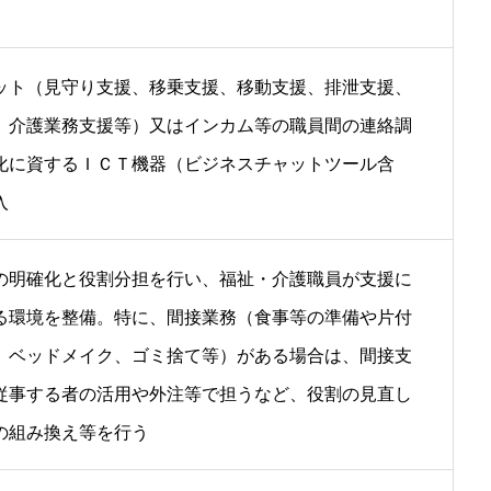
ット（見守り支援、移乗支援、移動支援、排泄支援、
、介護業務支援等）又はインカム等の職員間の連絡調
化に資するＩＣＴ機器（ビジネスチャットツール含
入
の明確化と役割分担を行い、福祉・介護職員が支援に
る環境を整備。特に、間接業務（食事等の準備や片付
、ベッドメイク、ゴミ捨て等）がある場合は、間接支
従事する者の活用や外注等で担うなど、役割の見直し
の組み換え等を行う