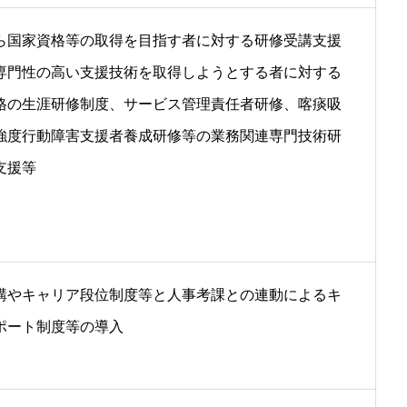
ら国家資格等の取得を目指す者に対する研修受講支援
専門性の高い支援技術を取得しようとする者に対する
格の生涯研修制度、サービス管理責任者研修、喀痰吸
強度行動障害支援者養成研修等の業務関連専門技術研
支援等
講やキャリア段位制度等と人事考課との連動によるキ
ポート制度等の導入