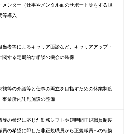
・メンター（仕事やメンタル面のサポート等をする担
度等導入
担当者等によるキャリア面談など、キャリアアップ・
に関する定期的な相談の機会の確保
家族等の介護等と仕事の両立を目指すための休業制度
、事業所内託児施設の整備
情等の状況に応じた勤務シフトや短時間正規職員制度
職員の希望に即した非正規職員から正規職員への転換