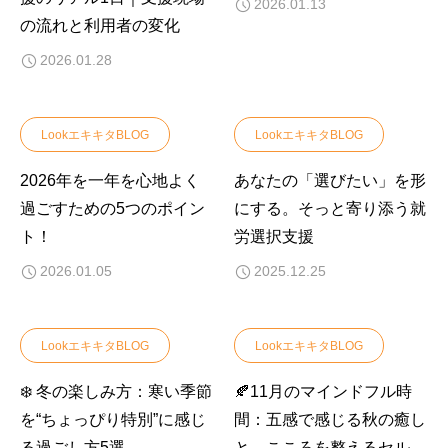
2026.01.13
の流れと利用者の変化
2026.01.28
LookエキキタBLOG
LookエキキタBLOG
2026年を一年を心地よく
あなたの「選びたい」を形
過ごすための5つのポイン
にする。そっと寄り添う就
ト！
労選択支援
2026.01.05
2025.12.25
LookエキキタBLOG
LookエキキタBLOG
❄️ 冬の楽しみ方：寒い季節
🍂11月のマインドフル時
を“ちょっぴり特別”に感じ
間：五感で感じる秋の癒し
る過ごし方5選
と、こころを整えるセルフ