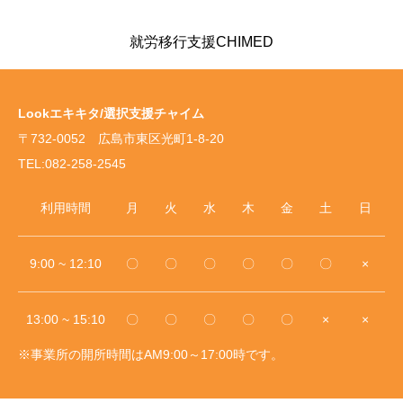
就労移行支援CHIMED
Lookエキキタ/選択支援チャイム
〒732-0052 広島市東区光町1-8-20
TEL:082-258-2545
利用時間
月
火
水
木
金
土
日
9:00 ~ 12:10
〇
〇
〇
〇
〇
〇
×
13:00 ~ 15:10
〇
〇
〇
〇
〇
×
×
※事業所の開所時間はAM9:00～17:00時です。