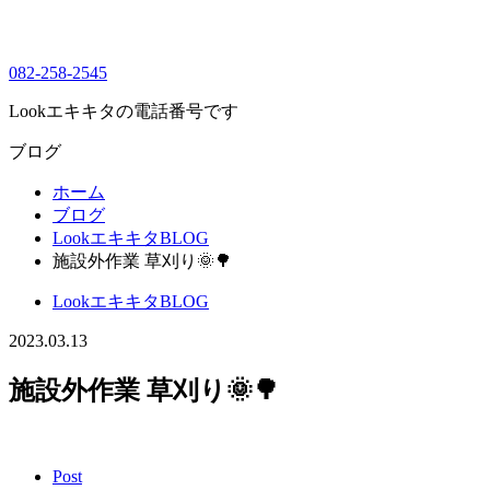
082-258-2545
Lookエキキタの電話番号です
ブログ
ホーム
ブログ
LookエキキタBLOG
施設外作業 草刈り🌞🌳
LookエキキタBLOG
2023.03.13
施設外作業 草刈り🌞🌳
Post