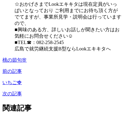
☆おかげさまでLookエキキタは現在定員がいっ
ぱいとなっており ご利用までにお待ち頂く方が
でてますが、事業所見学・説明会は行っています
ので、
■興味のある方、詳しいお話しが聞きたい方はお
気軽にお問合せください☺
■TEL☎：082-258-2545
広島で就労継続支援B型ならLookエキキタへ
桃の節句🌸
前の記事
いちご🍓
次の記事
関連記事