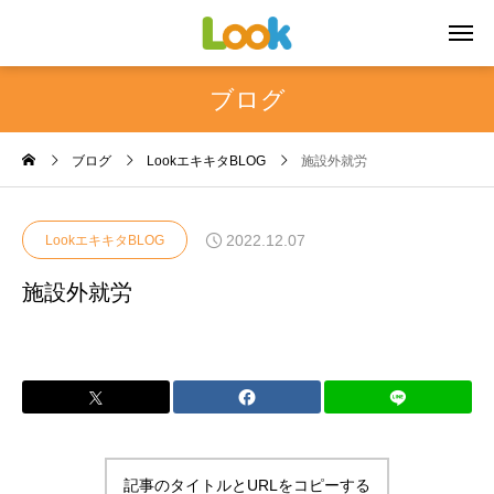
ブログ
ブログ
LookエキキタBLOG
施設外就労
2022.12.07
LookエキキタBLOG
施設外就労
記事のタイトルとURLをコピーする