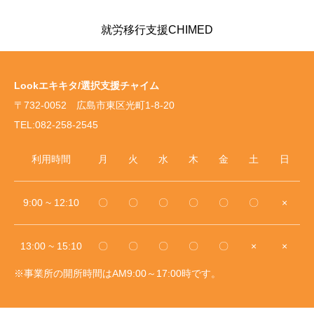
就労移行支援CHIMED
Lookエキキタ/選択支援チャイム
〒732-0052 広島市東区光町1-8-20
TEL:082-258-2545
利用時間
月
火
水
木
金
土
日
9:00 ~ 12:10
〇
〇
〇
〇
〇
〇
×
13:00 ~ 15:10
〇
〇
〇
〇
〇
×
×
※事業所の開所時間はAM9:00～17:00時です。