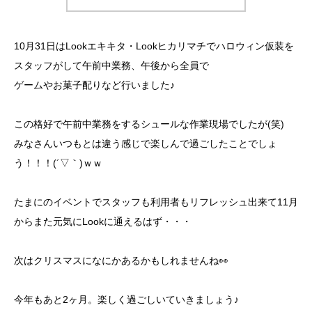
10月31日はLookエキキタ・Lookヒカリマチでハロウィン仮装を
スタッフがして午前中業務、午後から全員で
ゲームやお菓子配りなど行いました♪
この格好で午前中業務をするシュールな作業現場でしたが(笑)
みなさんいつもとは違う感じで楽しんで過ごしたことでしょ
う！！！(´▽｀)ｗｗ
たまにのイベントでスタッフも利用者もリフレッシュ出来て11月
からまた元気にLookに通えるはず・・・
次はクリスマスになにかあるかもしれませんね👀
今年もあと2ヶ月。楽しく過ごしいていきましょう♪