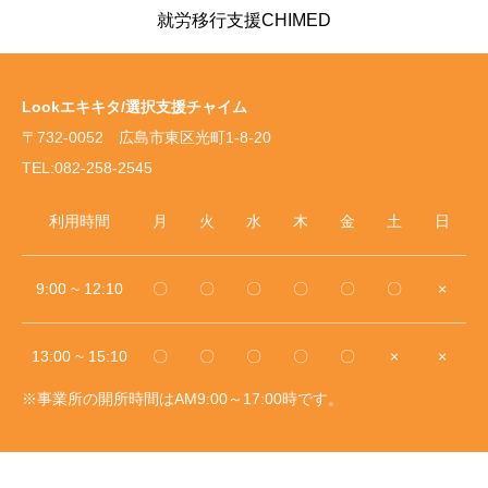
就労移行支援CHIMED
Lookエキキタ/選択支援チャイム
〒732-0052 広島市東区光町1-8-20
TEL:082-258-2545
利用時間
月
火
水
木
金
土
日
9:00 ~ 12:10
〇
〇
〇
〇
〇
〇
×
13:00 ~ 15:10
〇
〇
〇
〇
〇
×
×
※事業所の開所時間はAM9:00～17:00時です。