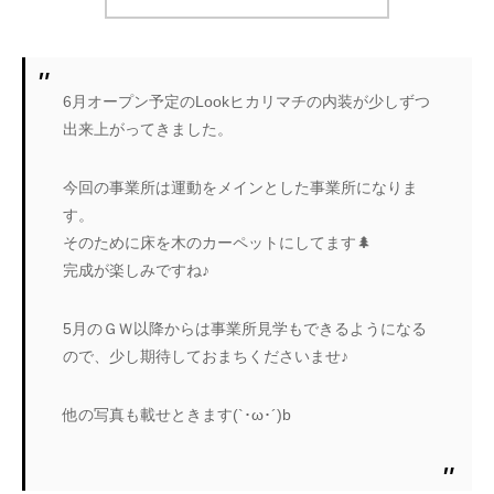
6月オープン予定のLookヒカリマチの内装が少しずつ
出来上がってきました。
今回の事業所は運動をメインとした事業所になりま
す。
そのために床を木のカーペットにしてます🌲
完成が楽しみですね♪
5月のＧＷ以降からは事業所見学もできるようになる
ので、少し期待しておまちくださいませ♪
他の写真も載せときます(`･ω･´)b