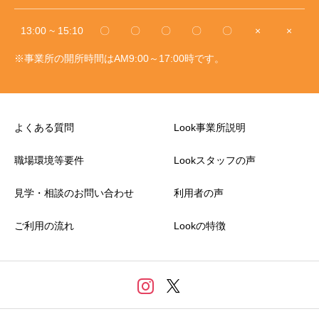
13:00 ~ 15:10
〇
〇
〇
〇
〇
×
×
※事業所の開所時間はAM9:00～17:00時です。
よくある質問
Look事業所説明
職場環境等要件
Lookスタッフの声
見学・相談のお問い合わせ
利用者の声
ご利用の流れ
Lookの特徴