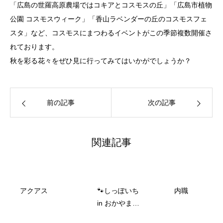
「広島の世羅高原農場ではコキアとコスモスの丘」「広島市植物
公園 コスモスウィーク」「香山ラベンダーの丘のコスモスフェ
スタ」など、コスモスにまつわるイベントがこの季節複数開催さ
れております。
秋を彩る花々をぜひ見に行ってみてはいかがでしょうか？
前の記事
次の記事
関連記事
アクアス
🐾しっぽいち
内職
in おかやまフ
ォレストパー