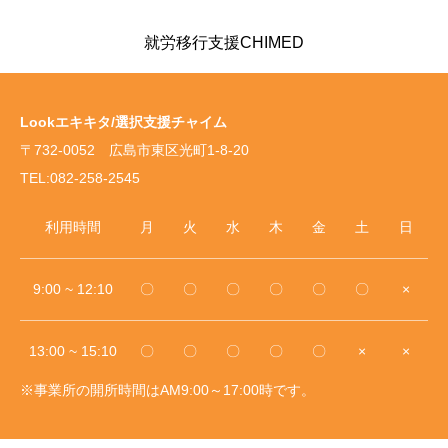
就労移行支援CHIMED
Lookエキキタ/選択支援チャイム
〒732-0052 広島市東区光町1-8-20
TEL:082-258-2545
利用時間
月
火
水
木
金
土
日
9:00 ~ 12:10
〇
〇
〇
〇
〇
〇
×
13:00 ~ 15:10
〇
〇
〇
〇
〇
×
×
※事業所の開所時間はAM9:00～17:00時です。