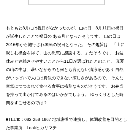
もともと8月には祝日がなかったのが、山の日 8月11日の祝日
が誕生したことで祝日の ある月となったそうです。 山の日は
2016年から施行され国民の祝日となった。 その趣旨は…「山に
親しむ機会を得て、山の恩恵に感謝する。」だそうです。 お盆
休みと連続させやすいことから11日が選ばれたとのこと。 真夏
の山の中は、暑いながらのも何とも言えない清涼感があり 自然
がいっぱいで人には真似のできない涼しさがあるので、 そんな
空気につつまれて食べる食事は格別なものだそうです。 お弁当
を持って出かけてみるのはいかがでしょう。 ゆっくりとした時
間をすごせるのでは？
■TEL☎：082-258-1867 地域密着で連携し、体調改善を目的とし
た事業所 Lookヒカリマチ