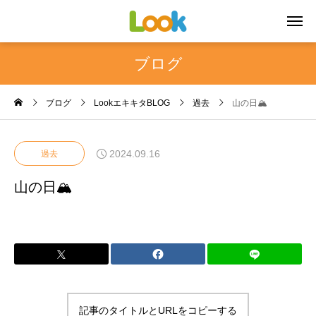
ブログ
ブログ
LookエキキタBLOG
過去
山の日🏔
2024.09.16
過去
山の日🏔
記事のタイトルとURLをコピーする