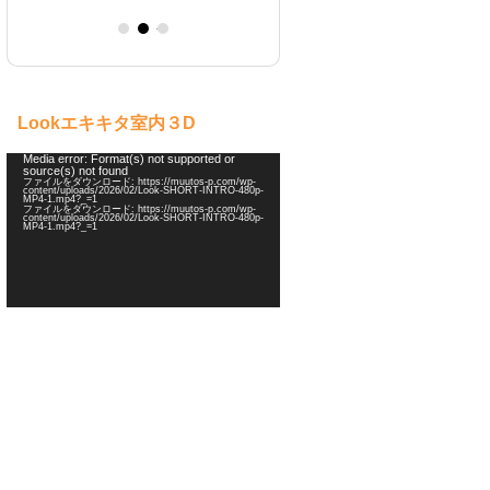
ebay 海外オークション
キャンドル制作
軽作業
販売
Lookエキキタ室内３D
動
Media error: Format(s) not supported or
source(s) not found
画
ファイルをダウンロード: https://muutos-p.com/wp-
プ
content/uploads/2026/02/Look-SHORT-INTRO-480p-
MP4-1.mp4?_=1
レ
ファイルをダウンロード: https://muutos-p.com/wp-
ー
content/uploads/2026/02/Look-SHORT-INTRO-480p-
MP4-1.mp4?_=1
ヤ
ー