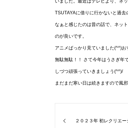
いました。最近はテレビより、ネッ
TSUTAYAに借りに行かないと
なぁと感じたのは昔の話で、ネット
のが良いです。
アニメばっかり見ていました(^^)
無駄無駄！！ さて今年はうさぎ年
しづつ頑張っていきましょう(^^)/
まだまだ寒い日は続きますので風邪に
２０２３年 初レクリエー