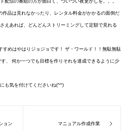
ト配信の番組の方が面白く、ついつい夜更かしを。。。
過去の作品は見れなかったり、レンタル料金がかかるの面倒だ
さえあれば、どんどんストリーミングして定額で見れる
おすすめはやはりジョジョです！ ザ・ワールド！！無駄無駄
です、 何か一つでも目標を作りそれを達成できるように少
も気を付けてくださいね(^^)
ション
マニュアル作成作業