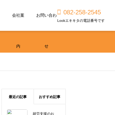
082-258-2545
会社案
お問い合わ
Lookエキキタの電話番号です
内
せ
最近の記事
おすすめ記事
就労支援のお
広島市東区で工