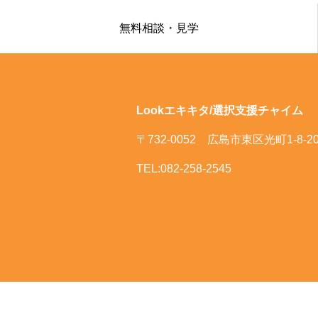
無料相談・見学
Lookエキキタ/選択支援チャイム
〒732-0052 広島市東区光町1-8-2
TEL:082-258-2545