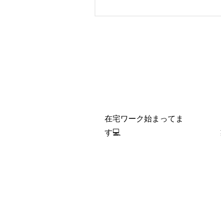
在宅ワーク始まってま
す💻