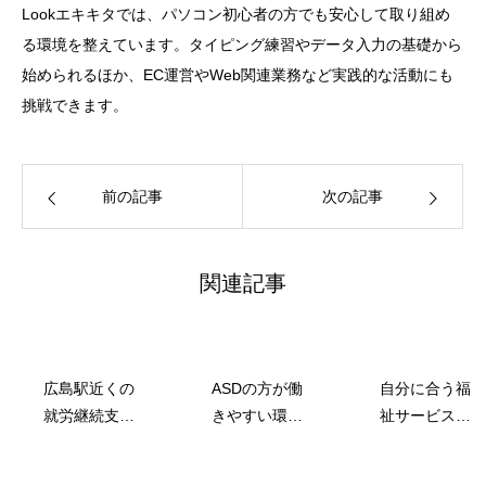
Lookエキキタでは、パソコン初心者の方でも安心して取り組め
る環境を整えています。タイピング練習やデータ入力の基礎から
始められるほか、EC運営やWeb関連業務など実践的な活動にも
挑戦できます。
前の記事
次の記事
関連記事
広島駅近くの
ASDの方が働
自分に合う福
就労継続支援B
きやすい環境
祉サービスの
型事業所まと
とは
見つけ方
め！失敗しな