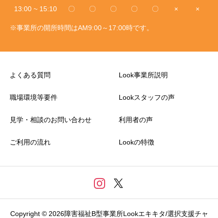
13:00 ~ 15:10
〇
〇
〇
〇
〇
×
×
※事業所の開所時間はAM9:00～17:00時です。
よくある質問
Look事業所説明
職場環境等要件
Lookスタッフの声
見学・相談のお問い合わせ
利用者の声
ご利用の流れ
Lookの特徴
Copyright © 2026障害福祉B型事業所Lookエキキタ/選択支援チャ