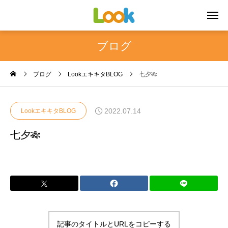
ブログ
ブログ
LookエキキタBLOG
七夕🎋
2022.07.14
LookエキキタBLOG
七夕🎋
記事のタイトルとURLをコピーする