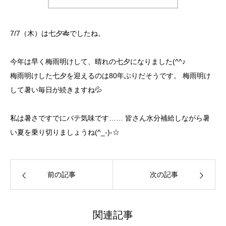
7/7（木）は七夕🎋でしたね。
今年は早く梅雨明けして、晴れの七夕になりました(^^♪
梅雨明けした七夕を迎えるのは80年ぶりだそうです。 梅雨明け
して暑い毎日が続きますね💦
私は暑さですでにバテ気味です…… 皆さん水分補給しながら暑
い夏を乗り切りましょうね(^_-)-☆
前の記事
次の記事
関連記事