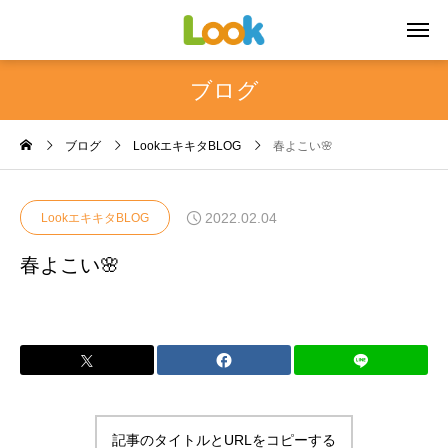
ブログ
ブログ
LookエキキタBLOG
春よこい🌸
2022.02.04
LookエキキタBLOG
春よこい🌸
記事のタイトルとURLをコピーする