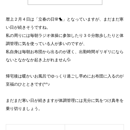
暦上２月４日は「立春の日🌸🐤」となっていますが、まだまだ寒
い日が続きそうですね。
私の周りには毎朝ラジオ体操に参加したり３０分散歩したりと体
調管理に気を使っている人が多いのですが、
私自身は毎朝お布団から出るのが遅く、出勤時間ギリギリになら
ないとなかなか起き上がれません💦
帰宅後は暖かいお風呂でゆっくり過ごし早めにお布団に入るのが
至福のひとときです(^^♪
まだまだ寒い日が続きますが体調管理には充分に気をつけ真冬を
乗り切りましょう。