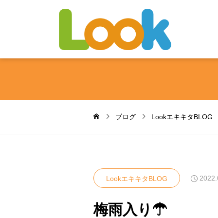
ブログ
LookエキキタBLOG
2022.
LookエキキタBLOG
梅雨入り☂