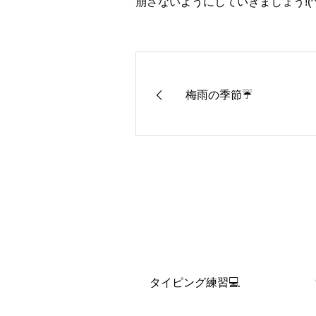
崩さないようにしていきましょう!(^^
梅雨の季節☔
タイピング練習💻