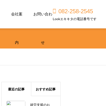
082-258-2545
会社案
お問い合わ
Lookエキキタの電話番号です
内
せ
最近の記事
おすすめ記事
就労支援のお
広島市東区で工