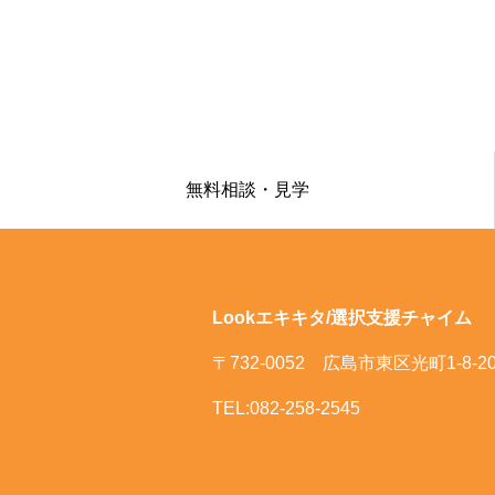
無料相談・見学
Lookエキキタ/選択支援チャイム
〒732-0052 広島市東区光町1-8-2
TEL:082-258-2545