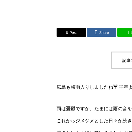
Post
Share
記事
広島も梅雨入りしましたね☔ 平年
雨は憂鬱ですが、たまには雨の音を
これからジメジメとした日々が続き