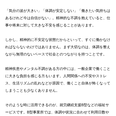
「気分の波が大きい」「体調が安定しない」「働きたい気持ちは
あるけれど今は自信がない」。精神的な不調を抱えていると、仕
事や将来に対して大きな不安を感じることがあります。
しかし、精神的に不安定な状態だからといって、すぐに働かなけ
ればならないわけではありません。まず大切なのは、体調を整え
ながら無理のないペースで社会とのつながりを持つことです。
精神疾患やメンタル不調がある方の中には、一般企業で働くこと
に大きな負担を感じる方もいます。人間関係への不安やストレ
ス、生活リズムの乱れなどが原因で、働くこと自体が怖くなって
しまうことも少なくありません。
そのような時に活用できるのが、就労継続支援B型などの福祉サ
ービスです。B型事業所では、体調や状況に合わせて利用日数や