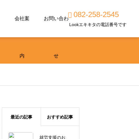
082-258-2545
会社案
お問い合わ
Lookエキキタの電話番号です
内
せ
最近の記事
おすすめ記事
就労支援のお
広島市東区で工