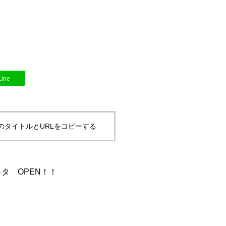
Line
のタイトルとURLをコピーする
タ OPEN！！