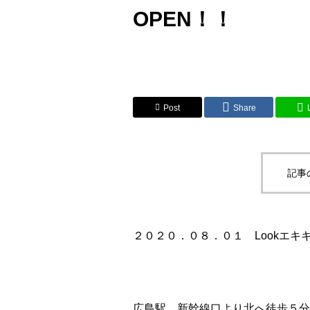
OPEN！！
Post
Share
記事
２０２０．０８．０１ Lookエキキ
広島駅 新幹線口より北へ徒歩５分