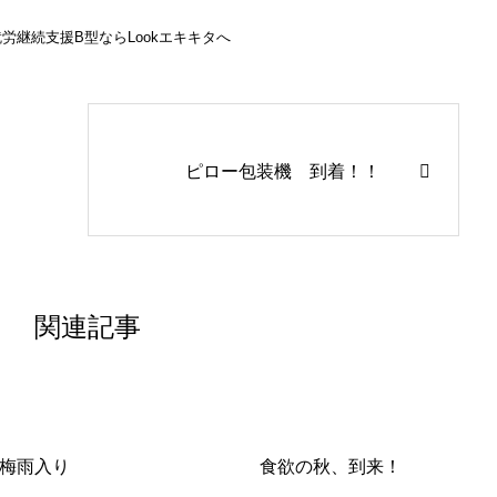
労継続支援B型ならLookエキキタへ
ピロー包装機 到着！！
関連記事
梅雨入り
食欲の秋、到来！