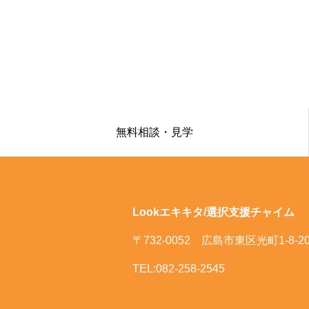
無料相談・見学
Lookエキキタ/選択支援チャイム
〒732-0052 広島市東区光町1-8-2
TEL:082-258-2545