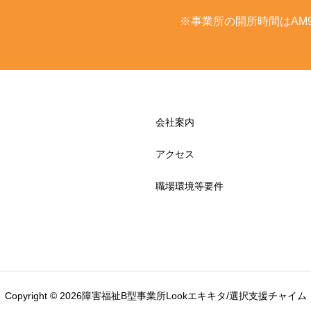
※事業所の開所時間はAM9:
会社案内
アクセス
職場環境等要件
Copyright © 2026障害福祉B型事業所Lookエキキタ/選択支援チャイム