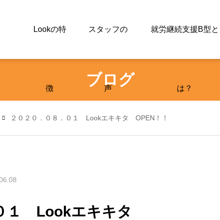
Lookの特
スタッフの
就労継続支援B型と
ブログ
徴
声
は？
２０２０．０８．０１ Lookエキキタ OPEN！！
06.08
０１ Lookエキキタ