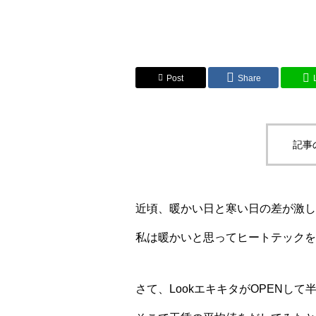
Post
Share
記事
近頃、暖かい日と寒い日の差が激し
私は暖かいと思ってヒートテックを
さて、LookエキキタがOPENして