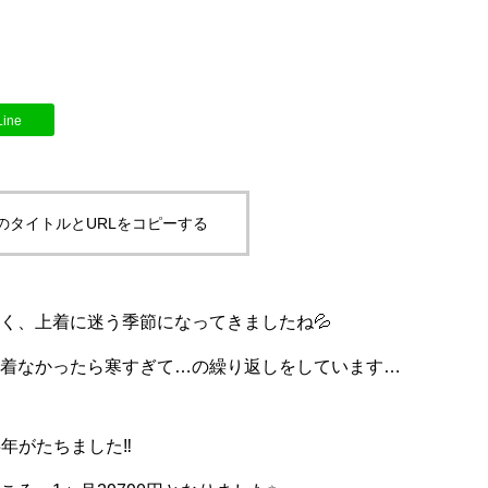
Line
のタイトルとURLをコピーする
く、上着に迷う季節になってきましたね💦
着なかったら寒すぎて…の繰り返しをしています…
半年がたちました‼