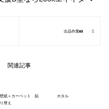
出品作業📸
関連記事
壁紙＋カーペット 貼
ホタル
り替え