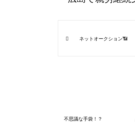
ネットオークション📶
不思議な手袋！？