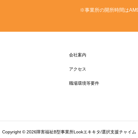
※事業所の開所時間はAM9:
会社案内
アクセス
職場環境等要件
Copyright © 2026障害福祉B型事業所Lookエキキタ/選択支援チャイム