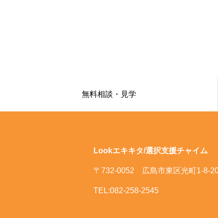
無料相談・見学
Lookエキキタ/選択支援チャイム
〒732-0052 広島市東区光町1-8-2
TEL:082-258-2545