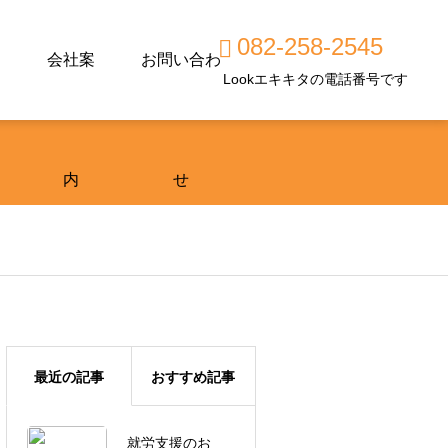
082-258-2545
会社案
お問い合わ
Lookエキキタの電話番号です
内
せ
最近の記事
おすすめ記事
就労支援のお
広島市東区で工